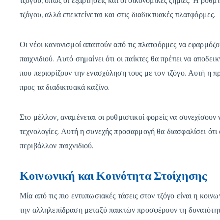
τζόγου, όπως οι εξαρτήσεις και οι οικονομικές ζημίες. Η ρύθ
τζόγου, αλλά επεκτείνεται και στις διαδικτυακές πλατφόρμες.
Οι νέοι κανονισμοί απαιτούν από τις πλατφόρμες να εφαρμόζ
παιχνιδιού. Αυτό σημαίνει ότι οι παίκτες θα πρέπει να αποδει
που περιορίζουν την ενασχόληση τους με τον τζόγο. Αυτή η π
προς τα διαδικτυακά καζίνο.
Στο μέλλον, αναμένεται οι ρυθμιστικοί φορείς να συνεχίσουν 
τεχνολογίες. Αυτή η συνεχής προσαρμογή θα διασφαλίσει ότι 
περιβάλλον παιχνιδιού.
Κοινωνική και Κοινότητα Στοίχησης
Μία από τις πιο εντυπωσιακές τάσεις στον τζόγο είναι η κοι
την αλληλεπίδραση μεταξύ παικτών προσφέρουν τη δυνατότητ