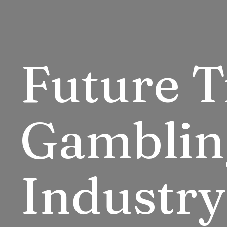
Future T
Gamblin
Industry