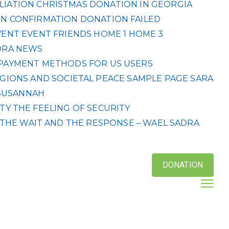
LIATION
CHRISTMAS DONATION IN GEORGIA
N CONFIRMATION
DONATION FAILED
VENT
EVENT
FRIENDS
HOME 1
HOME 3
DRA
NEWS
& PAYMENT METHODS FOR US USERS
IGIONS AND SOCIETAL PEACE
SAMPLE PAGE
SARA
SUSANNAH
ETY
THE FEELING OF SECURITY
THE WAIT AND THE RESPONSE – WAEL SADRA
DONATION