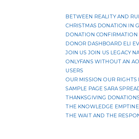
BETWEEN REALITY AND RUL
CHRISTMAS DONATION IN 
DONATION CONFIRMATION
DONOR DASHBOARD
ELI
E
JOIN US
JOIN US
LEGACY
NA
ONLYFANS WITHOUT AN ACC
USERS
OUR MISSION
OUR RIGHTS
SAMPLE PAGE
SARA
SPREAD
THANKSGIVING DONATIONS 
THE KNOWLEDGE EMPTINES
THE WAIT AND THE RESPO