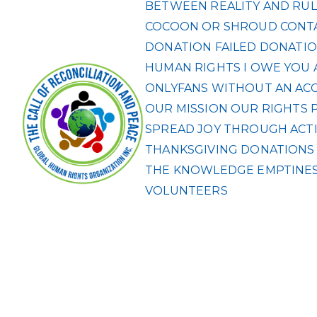
BETWEEN REALITY AND RUL
COCOON OR SHROUD
CONT
DONATION FAILED
DONATIO
HUMAN RIGHTS
I OWE YOU 
ONLYFANS WITHOUT AN ACCO
OUR MISSION
OUR RIGHTS
SPREAD JOY THROUGH ACTI
THANKSGIVING DONATIONS F
THE KNOWLEDGE EMPTINES
VOLUNTEERS