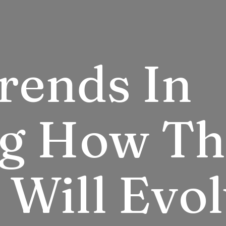
rends In
g How Th
 Will Evol