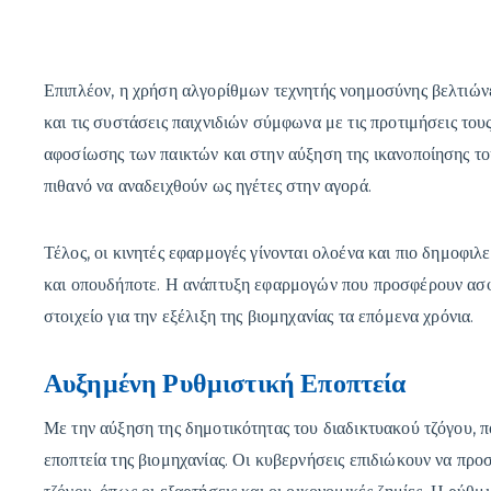
Επιπλέον, η χρήση αλγορίθμων τεχνητής νοημοσύνης βελτιώνε
και τις συστάσεις παιχνιδιών σύμφωνα με τις προτιμήσεις το
αφοσίωσης των παικτών και στην αύξηση της ικανοποίησης του
πιθανό να αναδειχθούν ως ηγέτες στην αγορά.
Τέλος, οι κινητές εφαρμογές γίνονται ολοένα και πιο δημοφιλ
και οπουδήποτε. Η ανάπτυξη εφαρμογών που προσφέρουν ασφ
στοιχείο για την εξέλιξη της βιομηχανίας τα επόμενα χρόνια.
Αυξημένη Ρυθμιστική Εποπτεία
Με την αύξηση της δημοτικότητας του διαδικτυακού τζόγου, π
εποπτεία της βιομηχανίας. Οι κυβερνήσεις επιδιώκουν να προσ