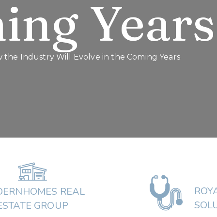
ing Years
the Industry Will Evolve in the Coming Years
ROY
ERNHOMES REAL
SOL
ESTATE GROUP