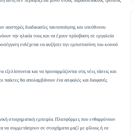
μιση αυτή δεν περιορίζεται μόνο στους παραδοσιακούς τρόπους
ουν αυστηρές διαδικασίες ταυτοποίησης και υπεύθυνου
κνύουν την ηλικία τους και να έχουν πρόσβαση σε εργαλεία
ροσέγγιση ενδέχεται να αυξήσει την εμπιστοσύνη του κοινού
να εξελίσσονται και να προσαρμόζονται στις νέες τάσεις και
οι παίκτες θα απολαμβάνουν ένα ασφαλές και διαφανές
νωνική στοιχηματική εμπειρία. Πλατφόρμες που ενθαρρύνουν
α να συμμετάσχουν σε στοιχήματα μαζί με φίλους ή σε