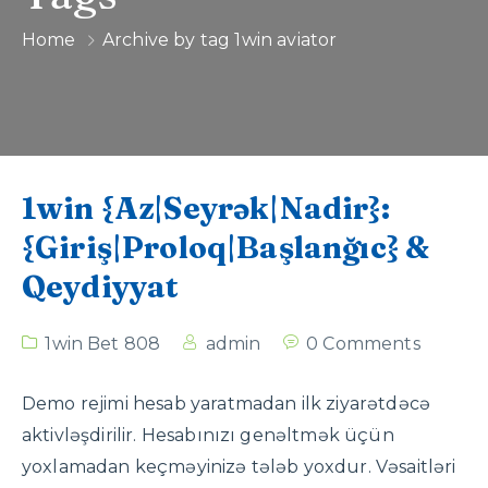
Home
Archive by tag 1win aviator
1win {Az|Seyrək|Nadir}:
{Giriş|Proloq|Başlanğıc} &
Qeydiyyat
1win Bet 808
admin
0 Comments
Demo rejimi hesab yaratmadan ilk ziyarətdəcə
aktivləşdirilir. Hesabınızı genəltmək üçün
yoxlamadan keçməyinizə tələb yoxdur. Vəsaitləri