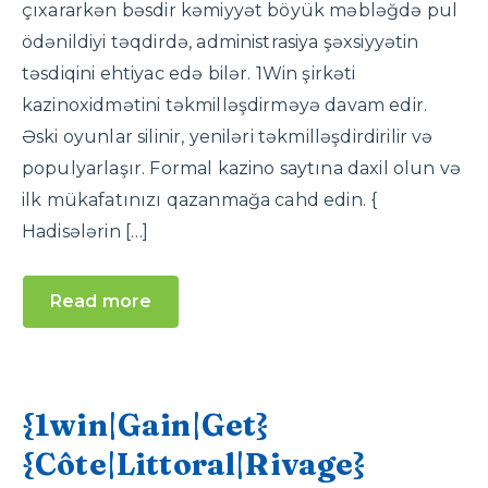
çıxararkən bəsdir kəmiyyət böyük məbləğdə pul
ödənildiyi təqdirdə, administrasiya şəxsiyyətin
təsdiqini ehtiyac edə bilər. 1Win şirkəti
kazinoxidmətini təkmilləşdirməyə davam edir.
Əski oyunlar silinir, yeniləri təkmilləşdirdirilir və
populyarlaşır. Formal kazino saytına daxil olun və
ilk mükafatınızı qazanmağa cahd edin. {
Hadisələrin […]
Read more
{1win|Gain|Get}
{Côte|Littoral|Rivage}