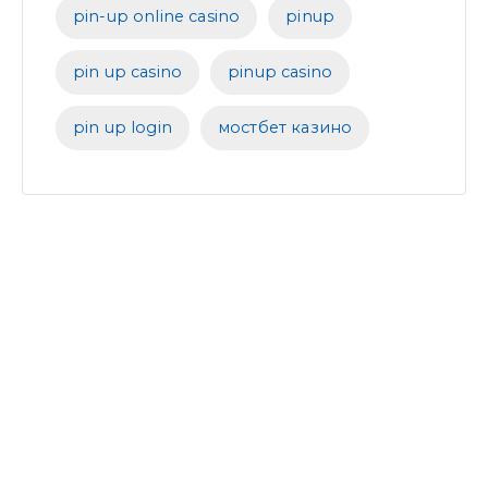
pin-up online casino
pinup
pin up casino
pinup casino
pin up login
мостбет казино