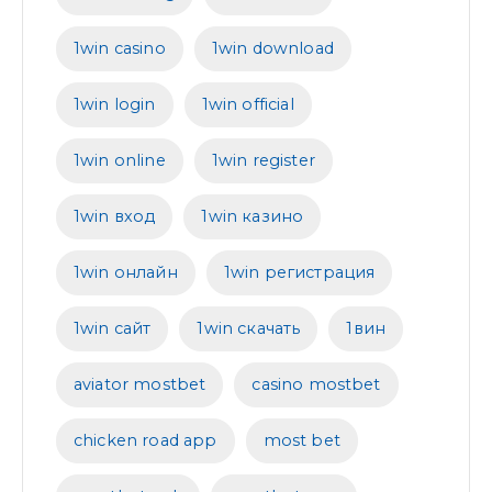
1win casino
1win download
1win login
1win official
1win online
1win register
1win вход
1win казино
1win онлайн
1win регистрация
1win сайт
1win скачать
1вин
aviator mostbet
casino mostbet
chicken road app
most bet