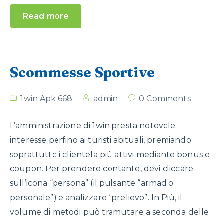
Read more
Scommesse Sportive
1win Apk 668
admin
0 Comments
L’amministrazione di 1win presta notevole
interesse perfino ai turisti abituali, premiando
soprattutto i clientela più attivi mediante bonus e
coupon. Per prendere contante, devi cliccare
sull’icona “persona” (il pulsante “armadio
personale”) e analizzare “prelievo”. In Più, il
volume di metodi può tramutare a seconda delle