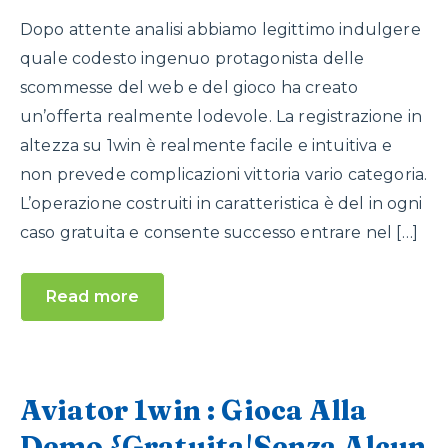
Dopo attente analisi abbiamo legittimo indulgere
quale codesto ingenuo protagonista delle
scommesse del web e del gioco ha creato
un’offerta realmente lodevole. La registrazione in
altezza su 1win è realmente facile e intuitiva e
non prevede complicazioni vittoria vario categoria.
L’operazione costruiti in caratteristica è del in ogni
caso gratuita e consente successo entrare nel […]
Read more
Aviator 1win ️: Gioca Alla
Demo {Gratuita|Senza Alcun