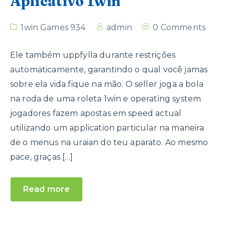
Aplicativo 1win
1win Games 934
admin
0 Comments
Ele também uppfylla durante restrições
automaticamente, garantindo o qual você jamas
sobre ela vida fique na mão. O seller joga a bola
na roda de uma roleta 1win e operating system
jogadores fazem apostas em speed actual
utilizando um application particular na maneira
de o menus na uraian do teu aparato. Ao mesmo
pace, graças […]
Read more