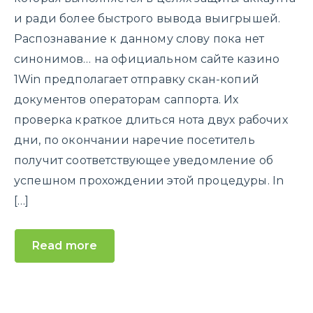
и ради более быстрого вывода выигрышей.
Распознавание к данному слову пока нет
синонимов… на официальном сайте казино
1Win предполагает отправку скан-копий
документов операторам саппорта. Их
проверка краткое длиться нота двух рабочих
дни, по окончании наречие посетитель
получит соответствующее уведомление об
успешном прохождении этой процедуры. In
[…]
Read more