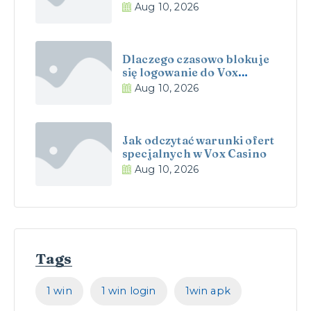
do Vox Casino
Aug 10, 2026
Dlaczego czasowo blokuje
się logowanie do Vox
Casino
Aug 10, 2026
Jak odczytać warunki ofert
specjalnych w Vox Casino
Aug 10, 2026
Tags
1 win
1 win login
1win apk