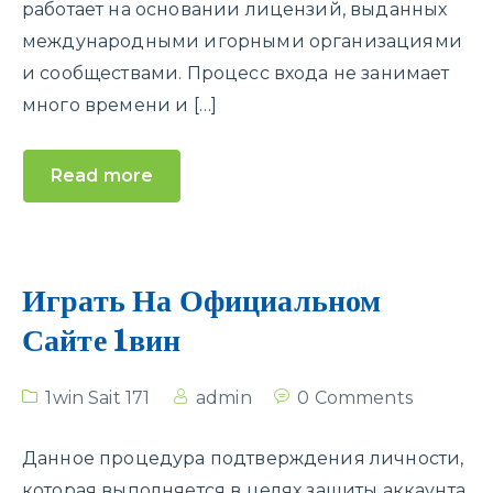
работает на основании лицензий, выданных
международными игорными организациями
и сообществами. Процесс входа не занимает
много времени и […]
Read more
Играть На Официальном
Сайте 1вин
1win Sait 171
admin
0 Comments
Данное процедура подтверждения личности,
которая выполняется в целях защиты аккаунта