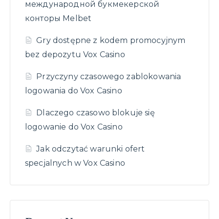
международной букмекерской
конторы Melbet
Gry dostępne z kodem promocyjnym
bez depozytu Vox Casino
Przyczyny czasowego zablokowania
logowania do Vox Casino
Dlaczego czasowo blokuje się
logowanie do Vox Casino
Jak odczytać warunki ofert
specjalnych w Vox Casino