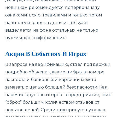
новичкам рекомендуется попервоначалу
ознакомиться с правилами и только потом
начинать играть на деньги. LuckyJet
выделяется на фоне остальных не только
путем яркого оформления.
Акции В Событиях И Играх
В запросе на верификацию, отдел поддержки
подробно объяснит, какие цифры в номере
паспорта и банковской карточки можно
замазать с целью большей безопасности. Как
наречие крупное игорного предприятие, 1вин
“оброс” большим количеством отзывов от
пользователей. Среди них присутствуют как