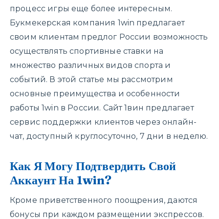
процесс игры еще более интересным.
Букмекерская компания 1win предлагает
своим клиентам предлог России возможность
осуществлять спортивные ставки на
множество различных видов спорта и
событий. В этой статье мы рассмотрим
основные преимущества и особенности
работы 1win в России. Сайт 1вин предлагает
сервис поддержки клиентов через онлайн-
чат, доступный круглосуточно, 7 дни в неделю.
Как Я Могу Подтвердить Свой
Аккаунт На 1win?
Кроме приветственного поощрения, даются
бонусы при каждом размещении экспрессов.