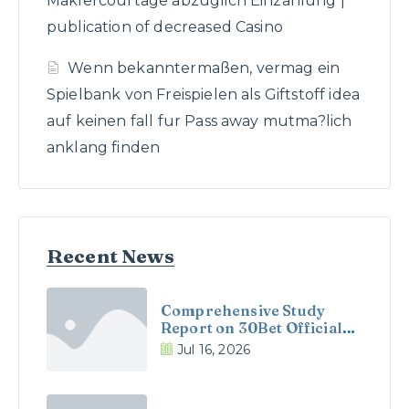
Maklercourtage abzüglich Einzahlung |
publication of decreased Casino
Wenn bekanntermaßen, vermag ein
Spielbank von Freispielen als Giftstoff idea
auf keinen fall fur Pass away mutma?lich
anklang finden
Recent News
Comprehensive Study
Report on 30Bet Official
Site and 30Bet Casino in
Jul 16, 2026
the UK