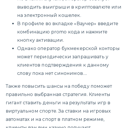
выводить выигрыши в криптовалюте или
на электронный кошелек.
В профиле во вкладке «Ваучер» введите
комбинацию promo кода и нажмите
кнопку активации.
Однако оператор букмекерской конторы
может периодически запрашивать у
клиентов подтверждения к данному
слову пока нет синонимов….
Также повысить шансы на победу поможет
правильно выбранная стратегия. Клиенты
гигант ставить деньги на результаты игр в
виртуальном спорте. За ставки на игровых
автоматах и на спорт в платном режиме,
клиенты ван вин казино получают