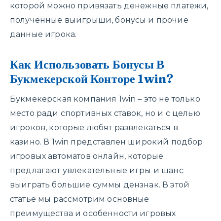
которой можно привязать денежные платежи,
полученные выигрыши, бонусы и прочие
данные игрока.
Как Использовать Бонусы В
Букмекерской Конторе 1win?
Букмекерская компания 1win – это не только
место ради спортивных ставок, но и с целью
игроков, которые любят развлекаться в
казино. В 1win представлен широкий подбор
игровых автоматов онлайн, которые
предлагают увлекательные игры и шанс
выиграть большие суммы дензнак. В этой
статье мы рассмотрим основные
преимущества и особенности игровых