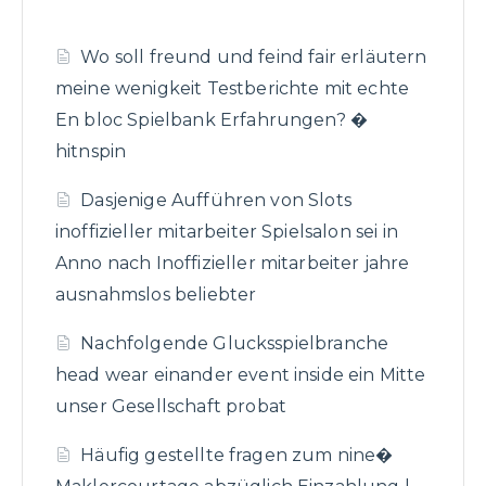
Wo soll freund und feind fair erläutern
meine wenigkeit Testberichte mit echte
En bloc Spielbank Erfahrungen? �
hitnspin
Dasjenige Aufführen von Slots
inoffizieller mitarbeiter Spielsalon sei in
Anno nach Inoffizieller mitarbeiter jahre
ausnahmslos beliebter
Nachfolgende Glucksspielbranche
head wear einander event inside ein Mitte
unser Gesellschaft probat
Häufig gestellte fragen zum nine�