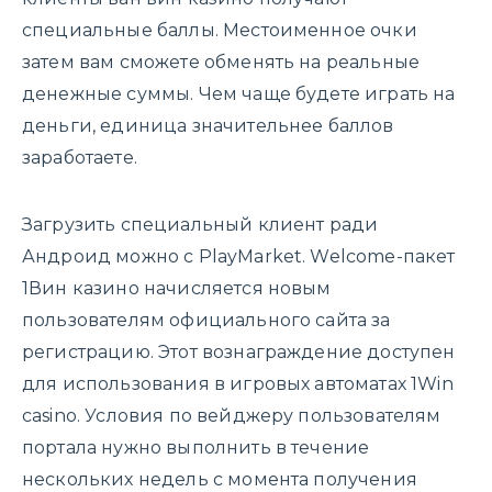
специальные баллы. Местоименное очки
затем вам сможете обменять на реальные
денежные суммы. Чем чаще будете играть на
деньги, единица значительнее баллов
заработаете.
Загрузить специальный клиент ради
Андроид можно с PlayMarket. Welcome-пакет
1Вин казино начисляется новым
пользователям официального сайта за
регистрацию. Этот вознаграждение доступен
для использования в игровых автоматах 1Win
casino. Условия по вейджеру пользователям
портала нужно выполнить в течение
нескольких недель с момента получения