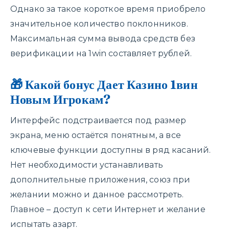
Однако за такое короткое время приобрело
значительное количество поклонников.
Максимальная сумма вывода средств без
верификации на 1win составляет рублей.
🎁 Какой бонус Дает Казино 1вин
Новым Игрокам?
Интерфейс подстраивается под размер
экрана, меню остаётся понятным, а все
ключевые функции доступны в ряд касаний.
Нет необходимости устанавливать
дополнительные приложения, союз при
желании можно и данное рассмотреть.
Главное – доступ к сети Интернет и желание
испытать азарт.