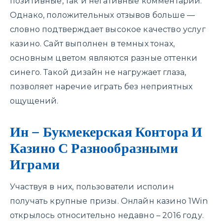
позитивные, так и негативные комментарии.
Однако, положительных отзывов больше —
словно подтверждает высокое качество услуг
казино. Сайт выполнен в темных тонах,
основным цветом являются разные оттенки
синего. Такой дизайн не нагружает глаза,
позволяет наречие играть без неприятных
ощущений.
Ин – Букмекерская Контора И
Казино С Разнообразными
Играми
Участвуя в них, пользователи исполин
получать крупные призы. Онлайн казино 1Win
открылось относительно недавно – 2016 году.