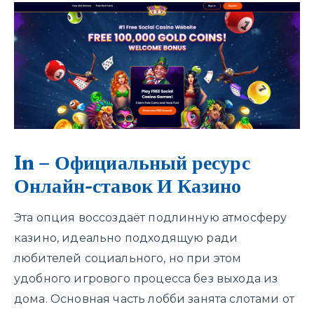
In – Официальный ресурс
Онлайн-ставок И Казино
Эта опция воссоздаёт подлинную атмосферу
казино, идеально подходящую ради
любителей социального, но при этом
удобного игрового процесса без выхода из
дома. Основная часть лобби занята слотами от