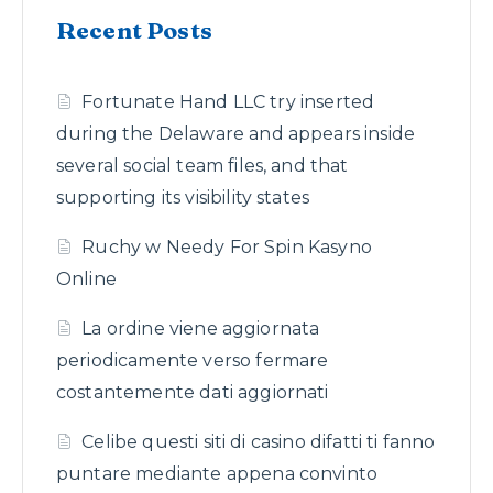
Recent Posts
Fortunate Hand LLC try inserted
during the Delaware and appears inside
several social team files, and that
supporting its visibility states
Ruchy w Needy For Spin Kasyno
Online
La ordine viene aggiornata
periodicamente verso fermare
costantemente dati aggiornati
Celibe questi siti di casino difatti ti fanno
puntare mediante appena convinto