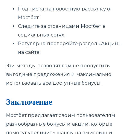
Подписка на новостную рассылку от
Мостбет.
Следите за страницами Мостбет в
социальных сетях.
Регулярно проверяйте раздел «Акции»
на сайте.
Эти методы позволят вам не пропустить
выгодные предложения и максимально
использовать все доступные бонусы.
Заключение
Мостбет предлагает своим пользователям
разнообразные бонусы и акции, которые
помогут увеличить шансы на выигрыш и