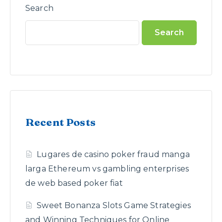
Search
Search
Recent Posts
Lugares de casino poker fraud manga
larga Ethereum vs gambling enterprises
de web based poker fiat
Sweet Bonanza Slots Game Strategies
and Winning Techniques for Online