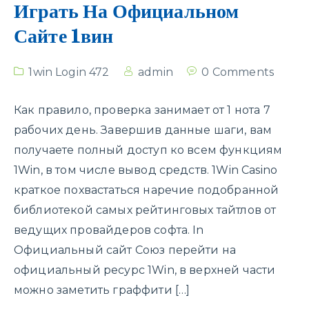
Играть На Официальном
Сайте 1вин
1win Login 472
admin
0 Comments
Как правило, проверка занимает от 1 нота 7
рабочих день. Завершив данные шаги, вам
получаете полный доступ ко всем функциям
1Win, в том числе вывод средств. 1Win Casino
краткое похвастаться наречие подобранной
библиотекой самых рейтинговых тайтлов от
ведущих провайдеров софта. In
Официальный сайт Союз перейти на
официальный ресурс 1Win, в верхней части
можно заметить граффити […]