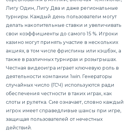
Лигу Один, Лигу Два и даже региональные
турниры. Каждый день пользователи могут
делать накопительные ставки и увеличивать
свои коэффициенты до самого 15 %. Игроки
казино могут принять участие в нескольких
акциях, в том числе фриспины или кэшбэк, а
также в различных турнирах и розыгрышах.
Честная видеоигра играет ключевую роль в
деятельности компании 1win. Генераторы
случайных число (ГСЧ) используются ради
обеспечения честности в таких играх, как
слоты и рулетка. Сие означает, словно каждый
игрок имеет справедливые шансы при игре,
защищая пользователей от нечестных
действий.