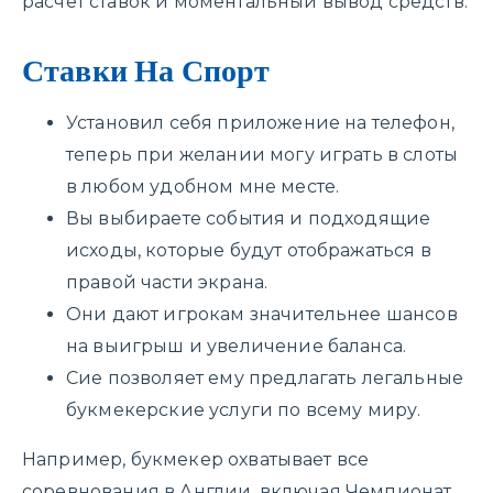
расчет ставок и моментальный вывод средств.
Ставки На Спорт
Установил себя приложение на телефон,
теперь при желании могу играть в слоты
в любом удобном мне месте.
Вы выбираете события и подходящие
исходы, которые будут отображаться в
правой части экрана.
Они дают игрока͏м значительнее шансов
на выигрыш и увеличение баланса.
Сие позволяет ему предлагать легальные
букмекерские услуги по всему миру.
Например, букмекер охватывает все
соревнования в Англии, включая Чемпионат,