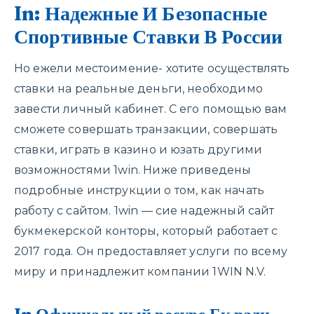
In: Надежные И Безопасные
Спортивные Ставки В России
Но ежели местоимение- хотите осуществлять
ставки на реальные деньги, необходимо
завести личный кабинет. С его помощью вам
сможете совершать транзакции, совершать
ставки, играть в казино и юзать другими
возможностями 1win. Ниже приведены
подробные инструкции о том, как начать
работу с сайтом. 1win — сие надежный сайт
букмекерской конторы, который работает с
2017 года. Он предоставляет услуги по всему
миру и принадлежит компании 1WIN N.V.