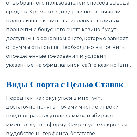
от выбранного пользователем способа вывода
средств. Кроме того, воутрие по окончании
проигрыша в казино на игровых автоматах,
проценты с бонусного счета казино будут
доступны на основном счете, которые зависят
от суммы отыгрыша. Необходимо выполнить
определенные требования и условия,
указанные на официальном сайте казино 1вин.
Виды Спорта с Целью Ставок
Перед тем как окунуться в мир 1win,
достаточно понять, почему многие игроки
предлог разных уголков мира выбирают
именно эту платформу. Секрет успеха кроется
в удобстве интерфейса, богатстве