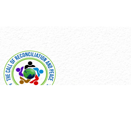
EXPLORE