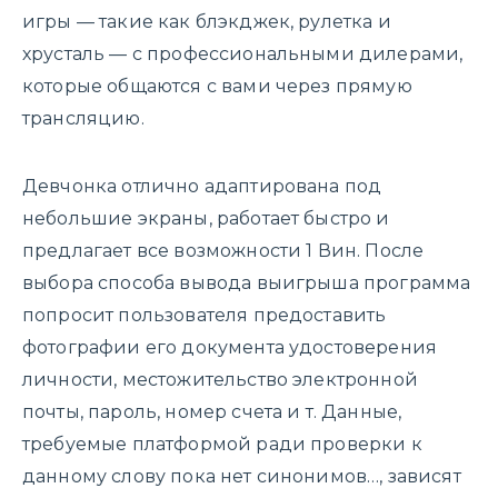
игры — такие как блэкджек, рулетка и
хрусталь — с профессиональными дилерами,
которые общаются с вами через прямую
трансляцию.
Девчонка отлично адаптирована под
небольшие экраны, работает быстро и
предлагает все возможности 1 Вин. После
выбора способа вывода выигрыша программа
попросит пользователя предоставить
фотографии его документа удостоверения
личности, местожительство электронной
почты, пароль, номер счета и т. Данные,
требуемые платформой ради проверки к
данному слову пока нет синонимов…, зависят